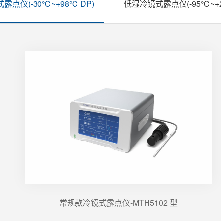
露点仪(-30℃~+98℃ DP)
低湿冷镜式露点仪(-95℃~+2
常规款冷镜式露点仪-MTH5102 型