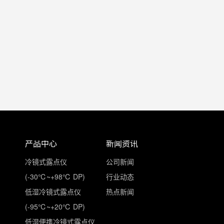
产品中心
新闻资讯
冷镜式露点仪
公司新闻
(-30℃~+98℃ DP)
行业动态
低湿冷镜式露点仪
热点新闻
(-95℃~+20℃ DP)
低湿便携冷镜式露点仪