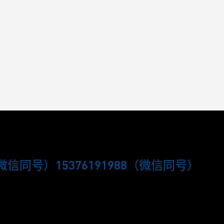
0（微信同号）15376191988（微信同号）