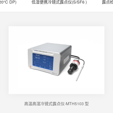
0℃ DP)
低湿便携冷镜式露点仪(S/SF6 )
露点检
高温高湿冷镜式露点仪-MTH5103 型