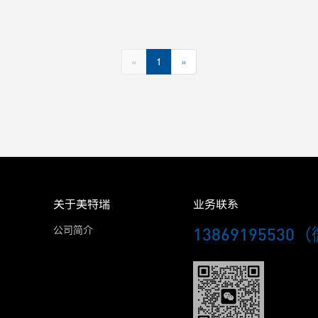
«
1
»
关于美特瑞
业务联系
公司简介
1386919553