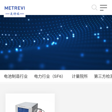
首 页
产品中心
解决方案
新闻资讯
关于美特瑞
联系我们
电池制造行业
电力行业（SF6）
计量院所
第三方检
资料下载