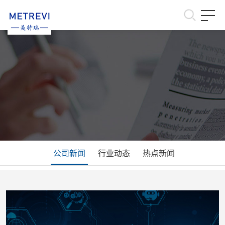
首 页
产品中心
解决方案
新闻资讯
关于美特瑞
联系我们
公司新闻
行业动态
热点新闻
资料下载